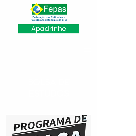
Apadrinhe
BOLSA DE
ESTUDOS