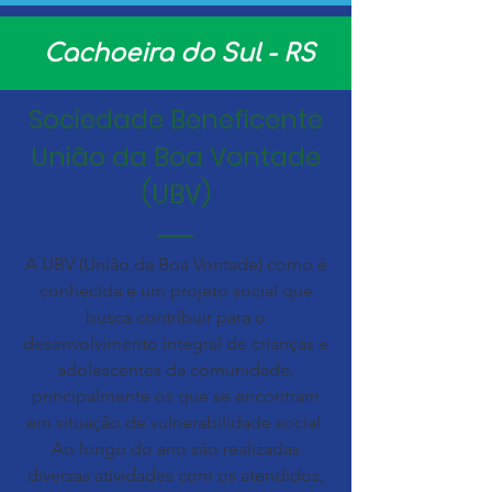
Cachoeira do Sul - RS
Sociedade Beneficente
União da Boa Vontade
(UBV)
A UBV (União da Boa Vontade) como é
conhecida é um projeto social que
busca contribuir para o
desenvolvimento integral de crianças e
adolescentes da comunidade,
principalmente os que se encontram
em situação de vulnerabilidade social.
Ao longo do ano são realizadas
diversas atividades com os atendidos,