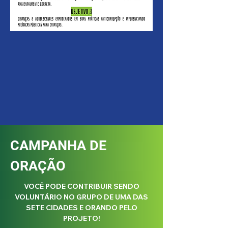
CAMPANHA DE
ORAÇÃO
VOCÊ PODE CONTRIBUIR SENDO
VOLUNTÁRIO NO GRUPO DE UMA DAS
SETE CIDADES E ORANDO PELO
PROJETO!