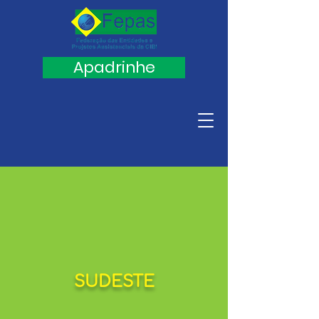
Apadrinhe
SUDESTE